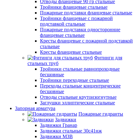
Отводы фланцевые 90 гр стальные
Тройники фланцевые стальные
Пожарные подставки фланцевые стальные
Тройники фланцевые с пожарной
подставкой стальные
Пожарные подставки односторонние
фланцевые стальные
Кресты фланцевые с пожарной подставкой
стальные
Кресты фланцевые стальные
Фитинги для
стальных труб
Тройники стальные равнопроходные
бесшовные
Тройники переходные стальные
Переходы стальные концентрические
бесшовные
Отводы стальные крутоизогнутные
Заглушки эллиптические стальные
Запорная арматура
Пожарные гидранты
Задвижки
Задвижки Гранар
Задвижки стальные 30с41нж
Задвижки МЗВ