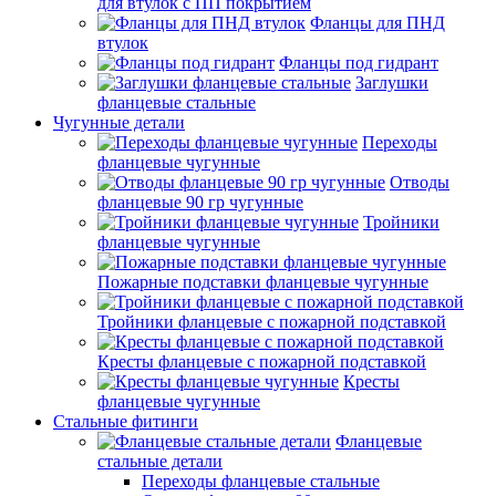
для втулок с ПП покрытием
Фланцы для ПНД
втулок
Фланцы под гидрант
Заглушки
фланцевые стальные
Чугунные детали
Переходы
фланцевые чугунные
Отводы
фланцевые 90 гр чугунные
Тройники
фланцевые чугунные
Пожарные подставки фланцевые чугунные
Тройники фланцевые с пожарной подставкой
Кресты фланцевые с пожарной подставкой
Кресты
фланцевые чугунные
Стальные фитинги
Фланцевые
стальные детали
Переходы фланцевые стальные