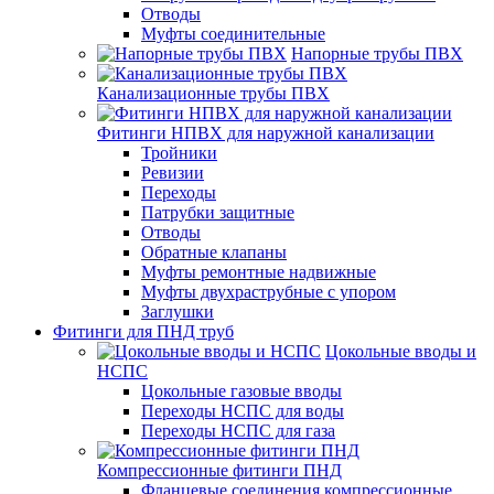
Отводы
Муфты соединительные
Напорные трубы ПВХ
Канализационные трубы ПВХ
Фитинги НПВХ для наружной канализации
Тройники
Ревизии
Переходы
Патрубки защитные
Отводы
Обратные клапаны
Муфты ремонтные надвижные
Муфты двухраструбные с упором
Заглушки
Фитинги для ПНД труб
Цокольные вводы и
НСПС
Цокольные газовые вводы
Переходы НСПС для воды
Переходы НСПС для газа
Компрессионные фитинги ПНД
Фланцевые соединения компрессионные