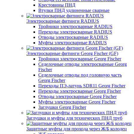
Крестовины ПНД
Втулки ПНД удлиненные сварные
Электросварные фитинги RADIUS
Тройники электросварные RADIUS
Переходы электросварные RADIUS
Отводы электросварные RADIUS
Муфты электросварные RADIUS
Электросварные фитинги Georg Fischer (GF)
Тройники электросварные Georg Fischer
Седелочные отводы электросварные Georg
Fischer
Седелочные отводы под головную часть
Georg Fischer
Переходы ПЭ-латунь SDR11 Georg Fischer
Переходы электросварные Georg Fischer
Отводы электросварные Georg Fischer
Муфты электросварные Georg Fischer
Заглушки Georg Fischer
Заглушки и муфты для технических ПНД труб
Защитные муфты для прохода через Ж/Б колодец