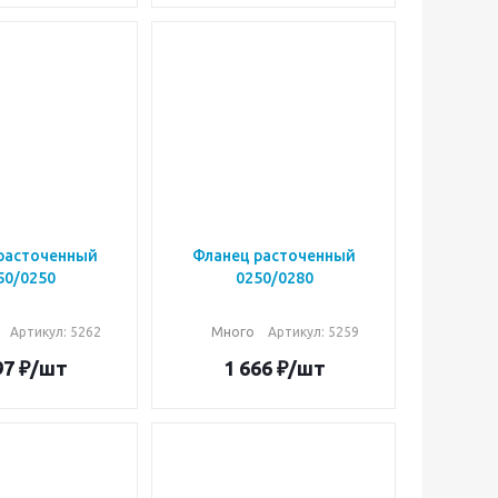
расточенный
Фланец расточенный
50/0250
0250/0280
Артикул: 5262
Много
Артикул: 5259
97
₽
/шт
1 666
₽
/шт