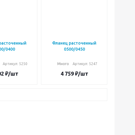
расточенный
Фланец расточенный
00/0400
0500/0450
Артикул: 5250
Много
Артикул: 5247
02
₽
/шт
4 759
₽
/шт