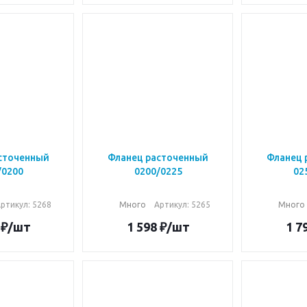
сточенный
Фланец расточенный
Фланец 
/0200
0200/0225
02
ртикул: 5268
Много
Артикул: 5265
Много
₽
/шт
1 598
₽
/шт
1 7