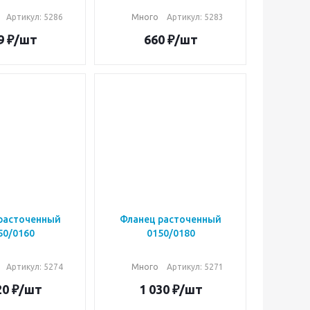
Артикул: 5286
Много
Артикул: 5283
9
₽
/шт
660
₽
/шт
расточенный
Фланец расточенный
50/0160
0150/0180
Артикул: 5274
Много
Артикул: 5271
20
₽
/шт
1 030
₽
/шт