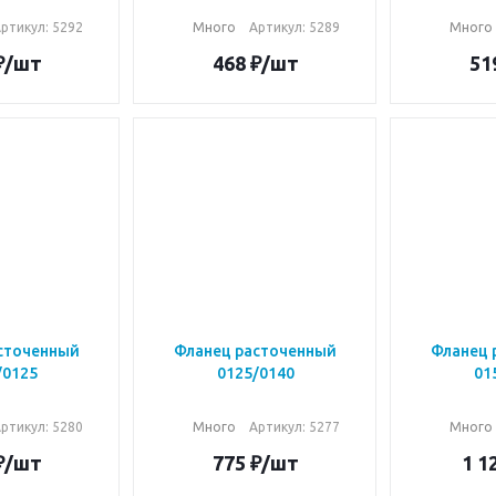
ртикул: 5292
Много
Артикул: 5289
Много
₽
/шт
468
₽
/шт
51
сточенный
Фланец расточенный
Фланец 
/0125
0125/0140
01
ртикул: 5280
Много
Артикул: 5277
Много
₽
/шт
775
₽
/шт
1 1