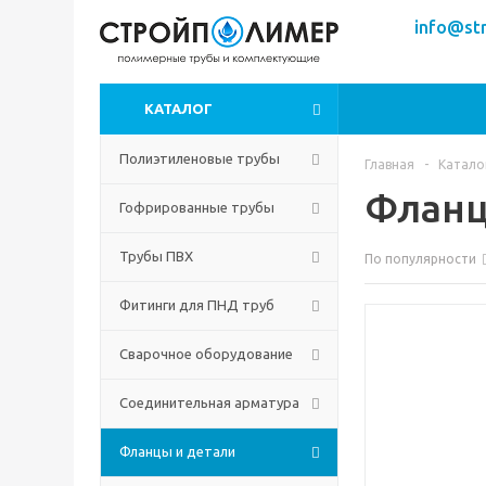
info@str
КАТАЛОГ
Полиэтиленовые трубы
Главная
-
Катало
Фланц
Гофрированные трубы
Трубы ПВХ
По популярности
Фитинги для ПНД труб
Сварочное оборудование
Соединительная арматура
Фланцы и детали