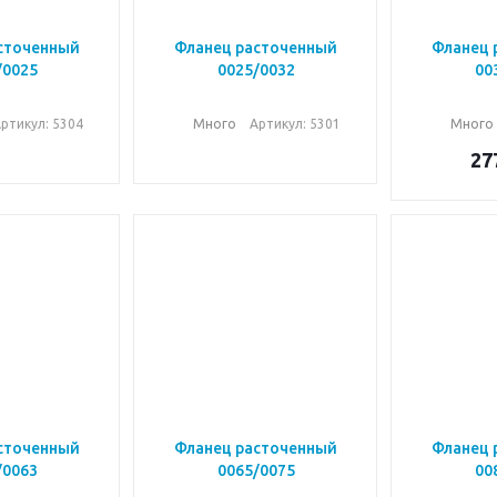
сточенный
Фланец расточенный
Фланец 
/0025
0025/0032
00
ртикул: 5304
Много
Артикул: 5301
Много
27
сточенный
Фланец расточенный
Фланец 
/0063
0065/0075
00