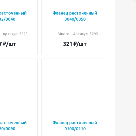
расточенный
Фланец расточенный
32/0040
0040/0050
Артикул: 5298
Много
Артикул: 5295
7
₽
/шт
321
₽
/шт
расточенный
Фланец расточенный
80/0090
0100/0110