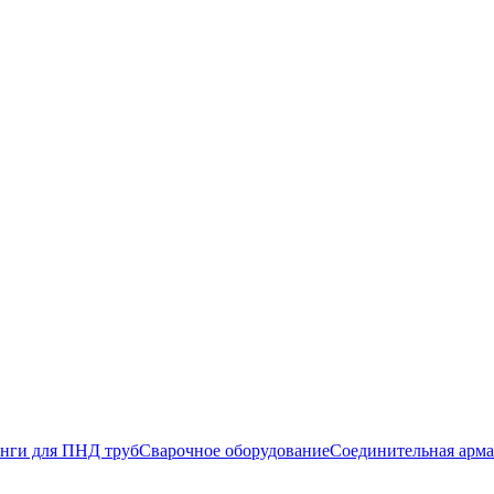
нги для ПНД труб
Сварочное оборудование
Соединительная арма