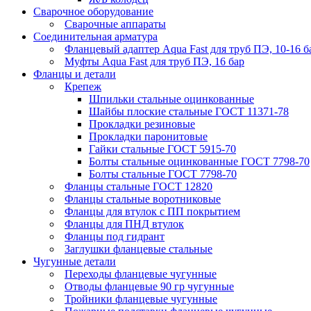
Сварочное оборудование
Сварочные аппараты
Соединительная арматура
Фланцевый адаптер Aqua Fast для труб ПЭ, 10-16 б
Муфты Aqua Fast для труб ПЭ, 16 бар
Фланцы и детали
Крепеж
Шпильки стальные оцинкованные
Шайбы плоские стальные ГОСТ 11371-78
Прокладки резиновые
Прокладки паронитовые
Гайки стальные ГОСТ 5915-70
Болты стальные оцинкованные ГОСТ 7798-70
Болты стальные ГОСТ 7798-70
Фланцы стальные ГОСТ 12820
Фланцы стальные воротниковые
Фланцы для втулок с ПП покрытием
Фланцы для ПНД втулок
Фланцы под гидрант
Заглушки фланцевые стальные
Чугунные детали
Переходы фланцевые чугунные
Отводы фланцевые 90 гр чугунные
Тройники фланцевые чугунные