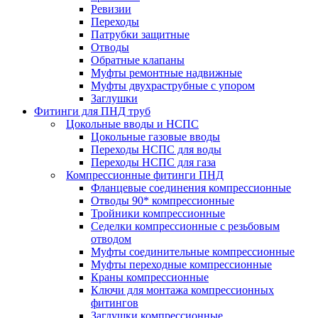
Ревизии
Переходы
Патрубки защитные
Отводы
Обратные клапаны
Муфты ремонтные надвижные
Муфты двухраструбные с упором
Заглушки
Фитинги для ПНД труб
Цокольные вводы и НСПС
Цокольные газовые вводы
Переходы НСПС для воды
Переходы НСПС для газа
Компрессионные фитинги ПНД
Фланцевые соединения компрессионные
Отводы 90* компрессионные
Тройники компрессионные
Седелки компрессионные с резьбовым
отводом
Муфты соединительные компрессионные
Муфты переходные компрессионные
Краны компрессионные
Ключи для монтажа компрессионных
фитингов
Заглушки компрессионные