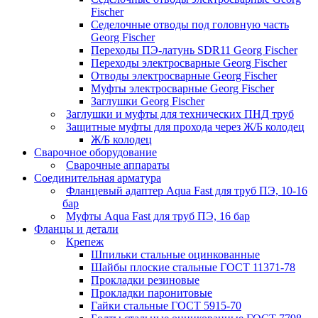
Fischer
Седелочные отводы под головную часть
Georg Fischer
Переходы ПЭ-латунь SDR11 Georg Fischer
Переходы электросварные Georg Fischer
Отводы электросварные Georg Fischer
Муфты электросварные Georg Fischer
Заглушки Georg Fischer
Заглушки и муфты для технических ПНД труб
Защитные муфты для прохода через Ж/Б колодец
Ж/Б колодец
Сварочное оборудование
Сварочные аппараты
Соединительная арматура
Фланцевый адаптер Aqua Fast для труб ПЭ, 10-16
бар
Муфты Aqua Fast для труб ПЭ, 16 бар
Фланцы и детали
Крепеж
Шпильки стальные оцинкованные
Шайбы плоские стальные ГОСТ 11371-78
Прокладки резиновые
Прокладки паронитовые
Гайки стальные ГОСТ 5915-70