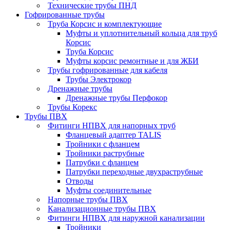
Технические трубы ПНД
Гофрированные трубы
Труба Корсис и комплектующие
Муфты и уплотнительный кольца для труб
Корсис
Труба Корсис
Муфты корсис ремонтные и для ЖБИ
Трубы гофрированные для кабеля
Трубы Электрокор
Дренажные трубы
Дренажные трубы Перфокор
Трубы Корекс
Трубы ПВХ
Фитинги НПВХ для напорных труб
Фланцевый адаптер TALIS
Тройники с фланцем
Тройники раструбные
Патрубки с фланцем
Патрубки переходные двухраструбные
Отводы
Муфты соединительные
Напорные трубы ПВХ
Канализационные трубы ПВХ
Фитинги НПВХ для наружной канализации
Тройники