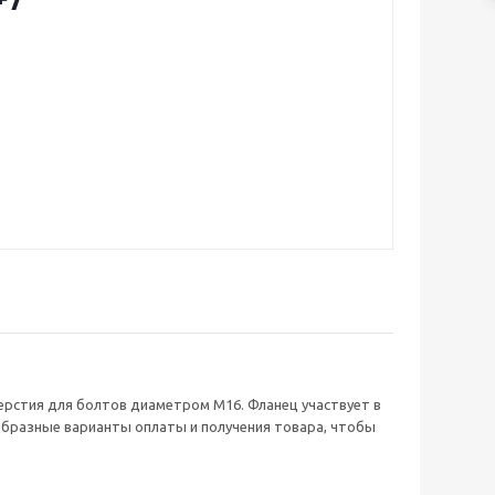
ать с наим.
ерстия для болтов диаметром М16. Фланец участвует в
разные варианты оплаты и получения товара, чтобы