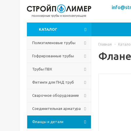
info@str
КАТАЛОГ
Полиэтиленовые трубы
Главная
-
Катало
Флане
Гофрированные трубы
Трубы ПВХ
Фитинги для ПНД труб
Сварочное оборудование
Соединительная арматура
Фланцы и детали