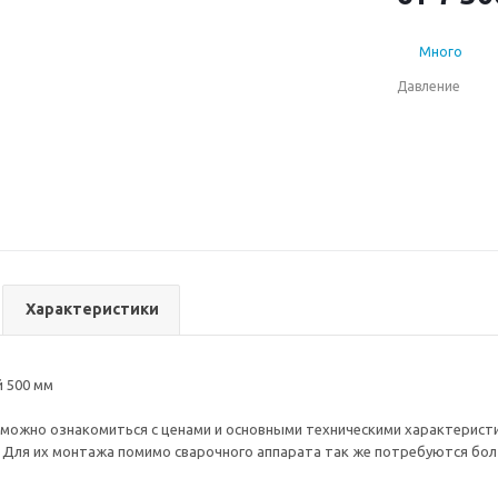
так же можете
Много
Давление
Характеристики
 500 мм
 можно ознакомиться с ценами и основными техническими характерист
. Для их монтажа помимо сварочного аппарата так же потребуются болт