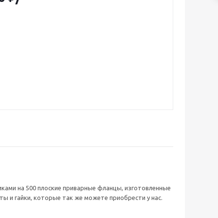
 приобрести у нас.
иками на 500 плоские приварные фланцы, изготовленные
ы и гайки, которые так же можете приобрести у нас.