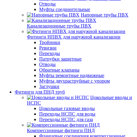
Отводы
Муфты соединительные
Напорные трубы ПВХ
Канализационные трубы ПВХ
Фитинги НПВХ для наружной канализации
Тройники
Ревизии
Переходы
Патрубки защитные
Отводы
Обратные клапаны
Муфты ремонтные надвижные
Муфты двухраструбные с упором
Заглушки
Фитинги для ПНД труб
Цокольные вводы и
НСПС
Цокольные газовые вводы
Переходы НСПС для воды
Переходы НСПС для газа
Компрессионные фитинги ПНД
Фланцевые соединения компрессионные