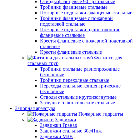
Отводы фланцевые 90 гр стальные
Тройники фланцевые стальные
Пожарные подставки фланцевые стальные
Тройники фланцевые с пожарной
подставкой стальные
Пожарные подставки односторонние
фланцевые стальные
Кресты фланцевые с пожарной подставкой
стальные
Кресты фланцевые стальные
Фитинги для
стальных труб
Тройники стальные равнопроходные
бесшовные
Тройники переходные стальные
Переходы стальные концентрические
бесшовные
Отводы стальные крутоизогнутные
Заглушки эллиптические стальные
Запорная арматура
Пожарные гидранты
Задвижки
Задвижки Гранар
Задвижки стальные 30с41нж
Задвижки МЗВ