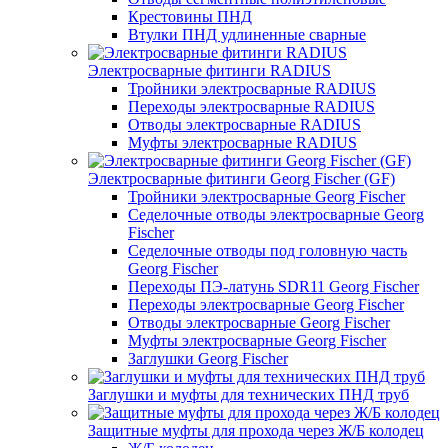
Крестовины ПНД
Втулки ПНД удлиненные сварные
Электросварные фитинги RADIUS
Тройники электросварные RADIUS
Переходы электросварные RADIUS
Отводы электросварные RADIUS
Муфты электросварные RADIUS
Электросварные фитинги Georg Fischer (GF)
Тройники электросварные Georg Fischer
Седелочные отводы электросварные Georg
Fischer
Седелочные отводы под головную часть
Georg Fischer
Переходы ПЭ-латунь SDR11 Georg Fischer
Переходы электросварные Georg Fischer
Отводы электросварные Georg Fischer
Муфты электросварные Georg Fischer
Заглушки Georg Fischer
Заглушки и муфты для технических ПНД труб
Защитные муфты для прохода через Ж/Б колодец