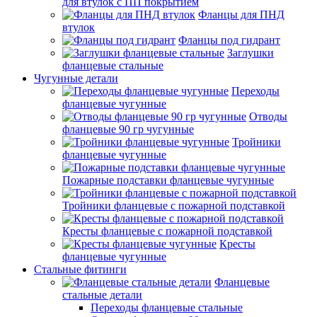
для втулок с ПП покрытием
Фланцы для ПНД
втулок
Фланцы под гидрант
Заглушки
фланцевые стальные
Чугунные детали
Переходы
фланцевые чугунные
Отводы
фланцевые 90 гр чугунные
Тройники
фланцевые чугунные
Пожарные подставки фланцевые чугунные
Тройники фланцевые с пожарной подставкой
Кресты фланцевые с пожарной подставкой
Кресты
фланцевые чугунные
Стальные фитинги
Фланцевые
стальные детали
Переходы фланцевые стальные