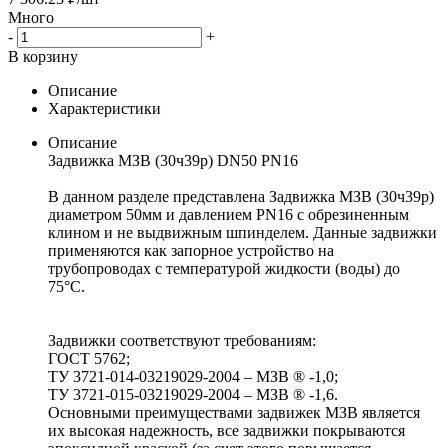
Много
-
+
В корзину
Описание
Характеристики
Описание
Задвижка МЗВ (30ч39р) DN50 PN16
В данном разделе представлена Задвижка МЗВ (30ч39р)
диаметром 50мм и давлением PN16 с обрезиненным
клином и не выдвижным шпинделем. Данные задвижки
применяются как запорное устройство на
трубопроводах с температурой жидкости (воды) до
75°С.
Задвижки соответствуют требованиям:
ГОСТ 5762;
ТУ 3721-014-03219029-2004 – МЗВ ® -1,0;
ТУ 3721-015-03219029-2004 – МЗВ ® -1,6.
Основными преимуществами задвижек МЗВ является
их высокая надежность, все задвижки покрываются