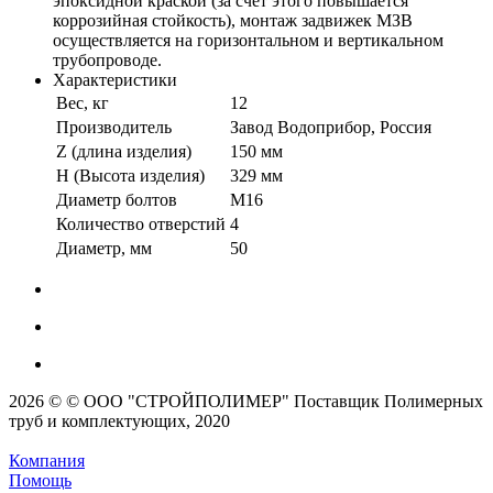
эпоксидной краской (за счет этого повышается
коррозийная стойкость), монтаж задвижек МЗВ
осуществляется на горизонтальном и вертикальном
трубопроводе.
Характеристики
Вес, кг
12
Производитель
Завод Водоприбор, Россия
Z (длина изделия)
150 мм
H (Высота изделия)
329 мм
Диаметр болтов
M16
Количество отверстий
4
Диаметр, мм
50
2026 © © ООО "СТРОЙПОЛИМЕР" Поставщик Полимерных
труб и комплектующих, 2020
Компания
Помощь