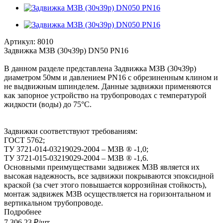
Артикул:
8010
Задвижка МЗВ (30ч39р) DN50 PN16
В данном разделе представлена Задвижка МЗВ (30ч39р)
диаметром 50мм и давлением PN16 с обрезиненным клином и
не выдвижным шпинделем. Данные задвижки применяются
как запорное устройство на трубопроводах с температурой
жидкости (воды) до 75°С.
Задвижки соответствуют требованиям:
ГОСТ 5762;
ТУ 3721-014-03219029-2004 – МЗВ ® -1,0;
ТУ 3721-015-03219029-2004 – МЗВ ® -1,6.
Основными преимуществами задвижек МЗВ является их
высокая надежность, все задвижки покрываются эпоксидной
краской (за счет этого повышается коррозийная стойкость),
монтаж задвижек МЗВ осуществляется на горизонтальном и
вертикальном трубопроводе.
Подробнее
7 306.23
₽
/шт