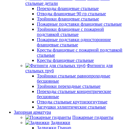
стальные детали
Переходы фланцевые стальные
Отводы фланцевые 90 гр стальные
Тройники фланцевые стальные
Пожарные подставки фланцевые стальные
Тройники фланцевые с пожарной
подставкой стальные
Пожарные подставки односторонние
фланцевые стальные
Кресты фланцевые с пожарной подставкой
стальные
Кресты фланцевые стальные
Фитинги для
стальных труб
Тройники стальные равнопроходные
бесшовные
Тройники переходные стальные
Переходы стальные концентрические
бесшовные
Отводы стальные крутоизогнутные
Заглушки эллиптические стальные
Запорная арматура
Пожарные гидранты
Задвижки
Задвижки Гранар