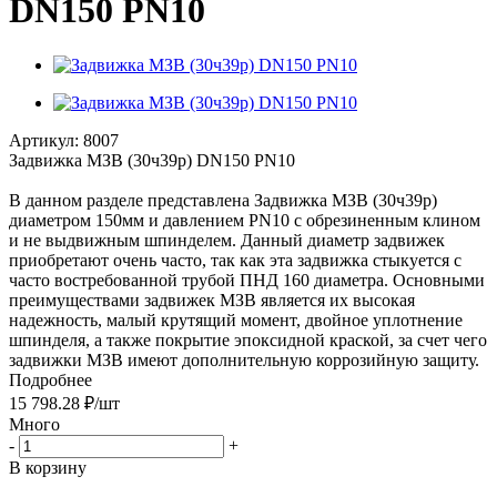
DN150 PN10
Артикул:
8007
Задвижка МЗВ (30ч39р) DN150 PN10
В данном разделе представлена Задвижка МЗВ (30ч39р)
диаметром 150мм и давлением PN10 с обрезиненным клином
и не выдвижным шпинделем. Данный диаметр задвижек
приобретают очень часто, так как эта задвижка стыкуется с
часто востребованной трубой ПНД 160 диаметра. Основными
преимуществами задвижек МЗВ является их высокая
надежность, малый крутящий момент, двойное уплотнение
шпинделя, а также покрытие эпоксидной краской, за счет чего
задвижки МЗВ имеют дополнительную коррозийную защиту.
Подробнее
15 798.28
₽
/шт
Много
-
+
В корзину