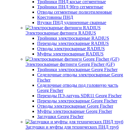
Тройники ПНД косые сегментные
Тройники ПНД 90гр сегментные
Отводы сегментные полиэтиленовые
Крестовины ПНД
Втулки ПНД удлиненные сварные
Электросварные фитинги RADIUS
Тройники электросварные RADIUS
Переходы электросварные RADIUS
Отводы электросварные RADIUS
Муфты электросварные RADIUS
Электросварные фитинги Georg Fischer (GF)
Тройники электросварные Georg Fischer
Седелочные отводы электросварные Georg
Fischer
Седелочные отводы под головную часть
Georg Fischer
Переходы ПЭ-латунь SDR11 Georg Fischer
Переходы электросварные Georg Fischer
Отводы электросварные Georg Fischer
Муфты электросварные Georg Fischer
Заглушки Georg Fischer
Заглушки и муфты для технических ПНД труб