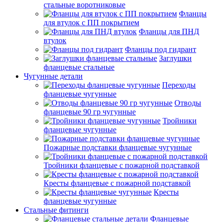
стальные воротниковые
Фланцы
для втулок с ПП покрытием
Фланцы для ПНД
втулок
Фланцы под гидрант
Заглушки
фланцевые стальные
Чугунные детали
Переходы
фланцевые чугунные
Отводы
фланцевые 90 гр чугунные
Тройники
фланцевые чугунные
Пожарные подставки фланцевые чугунные
Тройники фланцевые с пожарной подставкой
Кресты фланцевые с пожарной подставкой
Кресты
фланцевые чугунные
Стальные фитинги
Фланцевые