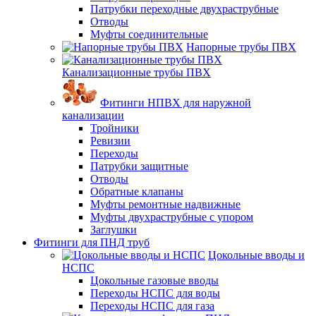
Патрубки переходные двухраструбные
Отводы
Муфты соединительные
Напорные трубы ПВХ
Канализационные трубы ПВХ
Фитинги НПВХ для наружной
канализации
Тройники
Ревизии
Переходы
Патрубки защитные
Отводы
Обратные клапаны
Муфты ремонтные надвижные
Муфты двухраструбные с упором
Заглушки
Фитинги для ПНД труб
Цокольные вводы и
НСПС
Цокольные газовые вводы
Переходы НСПС для воды
Переходы НСПС для газа