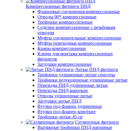
Компрессионные фитинги ПНД
Фланцевые соединения компрессионные
Отводы 90* компрессионные
Тройники компрессионные
Седелки компрессионные с резьбовым
отводом
Муфты соединительные компрессионные
Муфты переходные компрессионные
Краны компрессионные
Ключи для монтажа компрессионных
фитингов
Заглушки компрессионные
Литые ПНД фитинги
Тройники удлиненные литые спиготы
Тройники редукционные удлиненные литые
Переходы ПНД удлиненные литые
Переходы ПНД короткие
Отводы удлиненные литые
Заглушки литые ПНД
Втулки под фланец удлиненные
Втулки под фланец короткие
Тройники литые 45 гр
Сегментные фитинги
Вытяжные тройники ПНД напорные