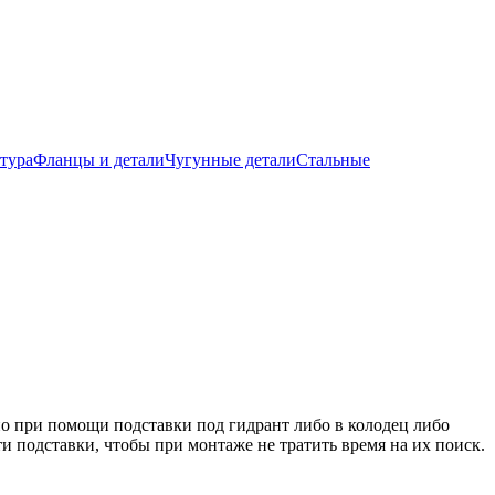
тура
Фланцы и детали
Чугунные детали
Стальные
но при помощи подставки под гидрант либо в колодец либо
 подставки, чтобы при монтаже не тратить время на их поиск.