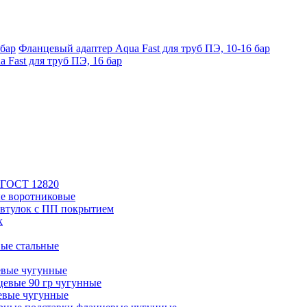
Фланцевый адаптер Aqua Fast для труб ПЭ, 10-16 бар
 Fast для труб ПЭ, 16 бар
 ГОСТ 12820
е воротниковые
втулок с ПП покрытием
к
ые стальные
евые чугунные
евые 90 гр чугунные
евые чугунные