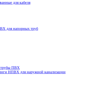
ванные для кабеля
ВХ для напорных труб
 трубы ПВХ
нги НПВХ для наружной канализации