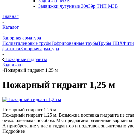
Задвижки МЗВ
Задвижки чугунные 30ч39р ТИП МЗВ
Главная
-
Каталог
-
Запорная арматура
Полиэтиленовые трубы
Гофрированные трубы
Трубы ПВХ
Фити
фитинги
Запорная арматура
-
Пожарные гидранты
Задвижки
-
Пожарный гидрант 1,25 м
Пожарный гидрант 1,25 м
Пожарный гидрант 1.25 м
Пожарный гидрант 1.25 м. Возможна поставка гидранта из ста
безколодезным способом. Мы предлагаем различные варианты п
А приобретение у нас и гидрантов и подставок значительно ув
Подробнее