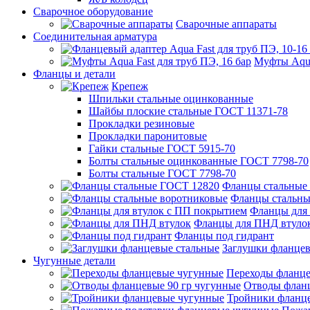
Сварочное оборудование
Сварочные аппараты
Соединительная арматура
Муфты Aqua
Фланцы и детали
Крепеж
Шпильки стальные оцинкованные
Шайбы плоские стальные ГОСТ 11371-78
Прокладки резиновые
Прокладки паронитовые
Гайки стальные ГОСТ 5915-70
Болты стальные оцинкованные ГОСТ 7798-70
Болты стальные ГОСТ 7798-70
Фланцы стальные
Фланцы стальны
Фланцы для 
Фланцы для ПНД втуло
Фланцы под гидрант
Заглушки фланцев
Чугунные детали
Переходы фланц
Отводы фланц
Тройники фланц