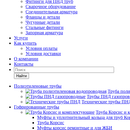
Фитинги для ПНД труб
Сварочное оборудование
Соединительная арматура
Фланцы и детали
Чугунные детали
Стальные фитинги
Запорная арматура
Услуги
Как купить
Условия оплаты
Условия доставки
О компании
Контакты
Найти
Полиэтиленовые трубы
Труба пол
Трубы ПНД газопро
Технические трубы ПН
Гофрированные трубы
Труба Корсис и
Муфты и уплотнительный кольца для труб Ко
Труба Корсис
Муфты корсис ремонтные и для ЖБИ