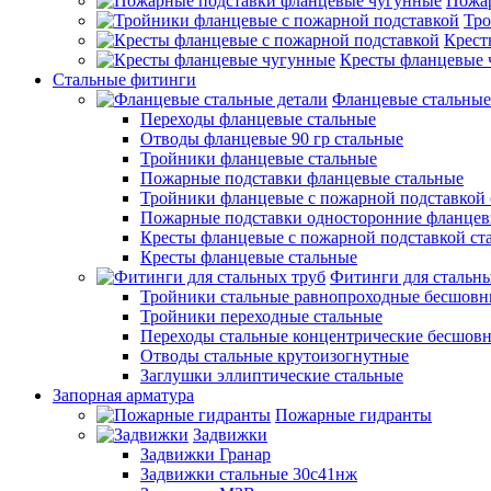
Пожар
Тро
Крест
Кресты фланцевые 
Стальные фитинги
Фланцевые стальные
Переходы фланцевые стальные
Отводы фланцевые 90 гр стальные
Тройники фланцевые стальные
Пожарные подставки фланцевые стальные
Тройники фланцевые с пожарной подставкой 
Пожарные подставки односторонние фланцев
Кресты фланцевые с пожарной подставкой ст
Кресты фланцевые стальные
Фитинги для стальны
Тройники стальные равнопроходные бесшовн
Тройники переходные стальные
Переходы стальные концентрические бесшов
Отводы стальные крутоизогнутные
Заглушки эллиптические стальные
Запорная арматура
Пожарные гидранты
Задвижки
Задвижки Гранар
Задвижки стальные 30с41нж