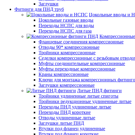
Заглушки
Фитинги для ПНД труб
Цокольные вводы и 
Цокольные газовые вводы
Переходы НСПС для воды
Переходы НСПС для газа
Компрессионны
Фланцевые соединения компрессионные
Отводы 90* компрессионные
Тройники компрессионные
Седелки компрессионные с резьбовым отводо
Муфты соединительные компрессионные
Муфты переходные компрессионные
Краны компрессионные
Ключи для монтажа компрессионных фитинг
Заглушки компрессионные
Литые ПНД фитинги
Тройники удлиненные литые спиготы
Тройники редукционные удлиненные литые
Переходы ПНД удлиненные литые
Переходы ПНД короткие
Отводы удлиненные литые
Заглушки литые ПНД
Втулки под фланец удлиненные
Втулки под фланец короткие