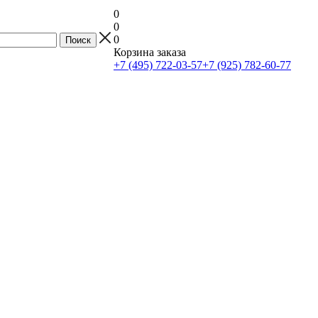
0
0
0
Корзина заказа
+7 (495) 722-03-57
+7 (925) 782-60-77