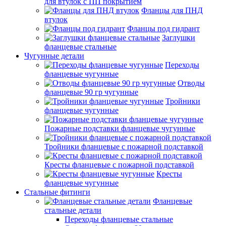
для втулок с ПП покрытием
Фланцы для ПНД
втулок
Фланцы под гидрант
Заглушки
фланцевые стальные
Чугунные детали
Переходы
фланцевые чугунные
Отводы
фланцевые 90 гр чугунные
Тройники
фланцевые чугунные
Пожарные подставки фланцевые чугунные
Тройники фланцевые с пожарной подставкой
Кресты фланцевые с пожарной подставкой
Кресты
фланцевые чугунные
Стальные фитинги
Фланцевые
стальные детали
Переходы фланцевые стальные