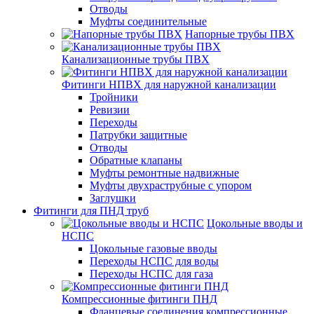
Отводы
Муфты соединительные
Напорные трубы ПВХ
Канализационные трубы ПВХ
Фитинги НПВХ для наружной канализации
Тройники
Ревизии
Переходы
Патрубки защитные
Отводы
Обратные клапаны
Муфты ремонтные надвижные
Муфты двухраструбные с упором
Заглушки
Фитинги для ПНД труб
Цокольные вводы и
НСПС
Цокольные газовые вводы
Переходы НСПС для воды
Переходы НСПС для газа
Компрессионные фитинги ПНД
Фланцевые соединения компрессионные