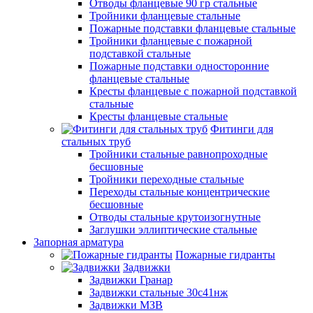
Отводы фланцевые 90 гр стальные
Тройники фланцевые стальные
Пожарные подставки фланцевые стальные
Тройники фланцевые с пожарной
подставкой стальные
Пожарные подставки односторонние
фланцевые стальные
Кресты фланцевые с пожарной подставкой
стальные
Кресты фланцевые стальные
Фитинги для
стальных труб
Тройники стальные равнопроходные
бесшовные
Тройники переходные стальные
Переходы стальные концентрические
бесшовные
Отводы стальные крутоизогнутные
Заглушки эллиптические стальные
Запорная арматура
Пожарные гидранты
Задвижки
Задвижки Гранар
Задвижки стальные 30с41нж
Задвижки МЗВ