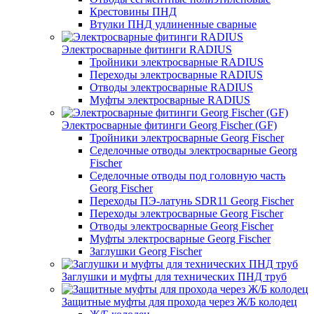
Крестовины ПНД
Втулки ПНД удлиненные сварные
Электросварные фитинги RADIUS
Тройники электросварные RADIUS
Переходы электросварные RADIUS
Отводы электросварные RADIUS
Муфты электросварные RADIUS
Электросварные фитинги Georg Fischer (GF)
Тройники электросварные Georg Fischer
Седелочные отводы электросварные Georg
Fischer
Седелочные отводы под головную часть
Georg Fischer
Переходы ПЭ-латунь SDR11 Georg Fischer
Переходы электросварные Georg Fischer
Отводы электросварные Georg Fischer
Муфты электросварные Georg Fischer
Заглушки Georg Fischer
Заглушки и муфты для технических ПНД труб
Защитные муфты для прохода через Ж/Б колодец