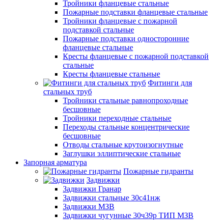
Тройники фланцевые стальные
Пожарные подставки фланцевые стальные
Тройники фланцевые с пожарной
подставкой стальные
Пожарные подставки односторонние
фланцевые стальные
Кресты фланцевые с пожарной подставкой
стальные
Кресты фланцевые стальные
Фитинги для
стальных труб
Тройники стальные равнопроходные
бесшовные
Тройники переходные стальные
Переходы стальные концентрические
бесшовные
Отводы стальные крутоизогнутные
Заглушки эллиптические стальные
Запорная арматура
Пожарные гидранты
Задвижки
Задвижки Гранар
Задвижки стальные 30с41нж
Задвижки МЗВ
Задвижки чугунные 30ч39р ТИП МЗВ