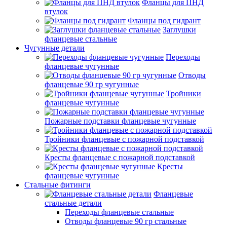
Фланцы для ПНД
втулок
Фланцы под гидрант
Заглушки
фланцевые стальные
Чугунные детали
Переходы
фланцевые чугунные
Отводы
фланцевые 90 гр чугунные
Тройники
фланцевые чугунные
Пожарные подставки фланцевые чугунные
Тройники фланцевые с пожарной подставкой
Кресты фланцевые с пожарной подставкой
Кресты
фланцевые чугунные
Стальные фитинги
Фланцевые
стальные детали
Переходы фланцевые стальные
Отводы фланцевые 90 гр стальные