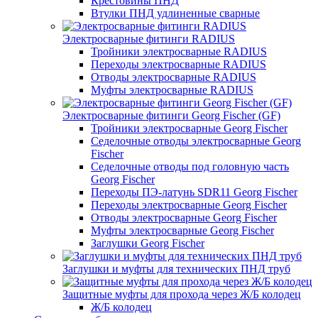
Крестовины ПНД
Втулки ПНД удлиненные сварные
Электросварные фитинги RADIUS
Тройники электросварные RADIUS
Переходы электросварные RADIUS
Отводы электросварные RADIUS
Муфты электросварные RADIUS
Электросварные фитинги Georg Fischer (GF)
Тройники электросварные Georg Fischer
Седелочные отводы электросварные Georg
Fischer
Седелочные отводы под головную часть
Georg Fischer
Переходы ПЭ-латунь SDR11 Georg Fischer
Переходы электросварные Georg Fischer
Отводы электросварные Georg Fischer
Муфты электросварные Georg Fischer
Заглушки Georg Fischer
Заглушки и муфты для технических ПНД труб
Защитные муфты для прохода через Ж/Б колодец
Ж/Б колодец