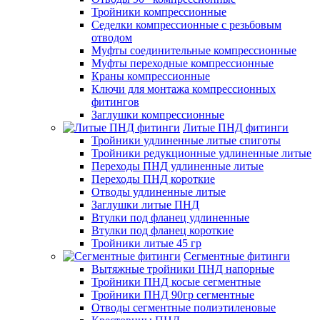
Тройники компрессионные
Седелки компрессионные с резьбовым
отводом
Муфты соединительные компрессионные
Муфты переходные компрессионные
Краны компрессионные
Ключи для монтажа компрессионных
фитингов
Заглушки компрессионные
Литые ПНД фитинги
Тройники удлиненные литые спиготы
Тройники редукционные удлиненные литые
Переходы ПНД удлиненные литые
Переходы ПНД короткие
Отводы удлиненные литые
Заглушки литые ПНД
Втулки под фланец удлиненные
Втулки под фланец короткие
Тройники литые 45 гр
Сегментные фитинги
Вытяжные тройники ПНД напорные
Тройники ПНД косые сегментные
Тройники ПНД 90гр сегментные
Отводы сегментные полиэтиленовые