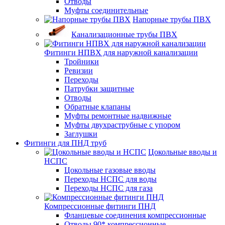
Отводы
Муфты соединительные
Напорные трубы ПВХ
Канализационные трубы ПВХ
Фитинги НПВХ для наружной канализации
Тройники
Ревизии
Переходы
Патрубки защитные
Отводы
Обратные клапаны
Муфты ремонтные надвижные
Муфты двухраструбные с упором
Заглушки
Фитинги для ПНД труб
Цокольные вводы и
НСПС
Цокольные газовые вводы
Переходы НСПС для воды
Переходы НСПС для газа
Компрессионные фитинги ПНД
Фланцевые соединения компрессионные
Отводы 90* компрессионные