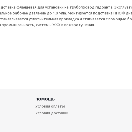
дставка фланцевая для установки на трубопровод гидранта. Эксплуати
альное рабочее давление до 1,0 Мпа. Монтируется подставка ППОФ ди
танавливается уплотнительная прокладка и стягивается с помощью бол
я промышленность, системы ЖКХ и пожаротушения.
ПОМОЩЬ
Условия оплаты
Условия доставки