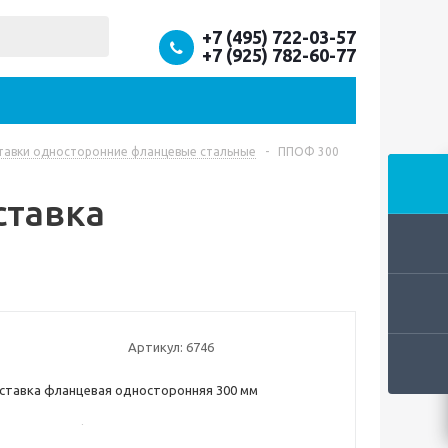
+7 (495) 722-03-57
+7 (925) 782-60-77
авки односторонние фланцевые стальные
-
ППОФ 300
ставка
Артикул:
6746
ставка фланцевая односторонняя 300 мм
 подставка фланцевая для установки на