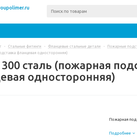
oupolimer.ru
г
-
Стальные фитинги
-
Фланцевые стальные детали
-
Пожарные подст
подставка фланцевая односторонняя)
300 сталь (пожарная под
евая односторонняя)
Пожарная под
Предназначена
Подробнее