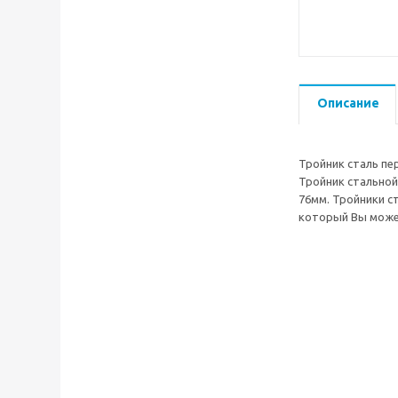
Описание
Тройник сталь п
Тройник стальной
76мм. Тройники с
который Вы может