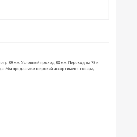
р 89 мм. Условный проход 80 мм. Переход на 75 и
ода. Мы предлагаем широкий ассортимент товара,