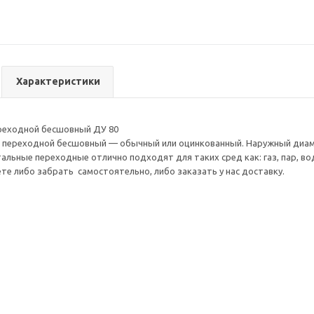
Характеристики
ереходной бесшовный ДУ 80
 переходной бесшовный — обычный или оцинкованный. Наружный диамет
тальные переходные отлично подходят для таких сред как: газ, пар, в
е либо забрать самостоятельно, либо заказать у нас доставку.