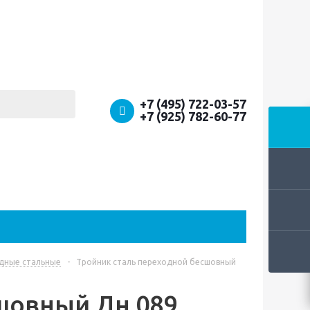
+7 (495) 722-03-57
+7 (925) 782-60-77
дные стальные
-
Тройник сталь переходной бесшовный
шовный Дн 089