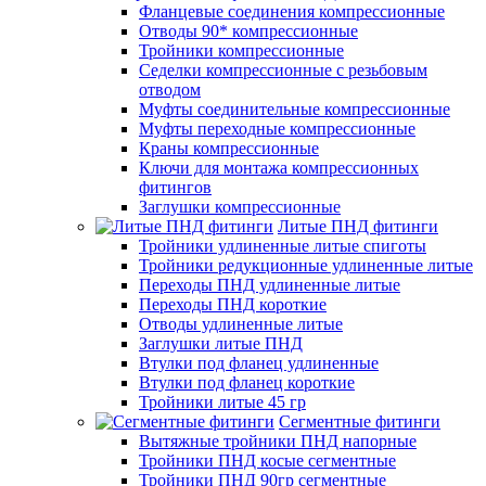
Фланцевые соединения компрессионные
Отводы 90* компрессионные
Тройники компрессионные
Седелки компрессионные с резьбовым
отводом
Муфты соединительные компрессионные
Муфты переходные компрессионные
Краны компрессионные
Ключи для монтажа компрессионных
фитингов
Заглушки компрессионные
Литые ПНД фитинги
Тройники удлиненные литые спиготы
Тройники редукционные удлиненные литые
Переходы ПНД удлиненные литые
Переходы ПНД короткие
Отводы удлиненные литые
Заглушки литые ПНД
Втулки под фланец удлиненные
Втулки под фланец короткие
Тройники литые 45 гр
Сегментные фитинги
Вытяжные тройники ПНД напорные
Тройники ПНД косые сегментные
Тройники ПНД 90гр сегментные