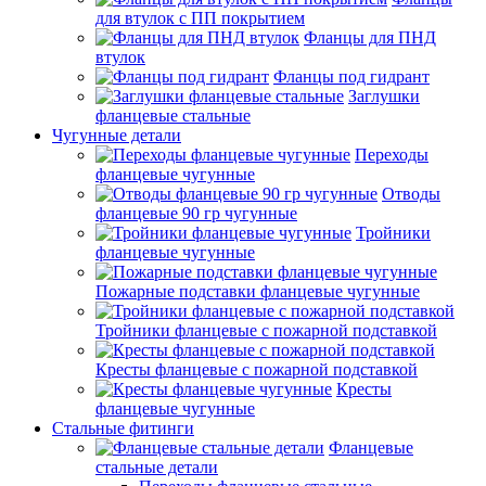
для втулок с ПП покрытием
Фланцы для ПНД
втулок
Фланцы под гидрант
Заглушки
фланцевые стальные
Чугунные детали
Переходы
фланцевые чугунные
Отводы
фланцевые 90 гр чугунные
Тройники
фланцевые чугунные
Пожарные подставки фланцевые чугунные
Тройники фланцевые с пожарной подставкой
Кресты фланцевые с пожарной подставкой
Кресты
фланцевые чугунные
Стальные фитинги
Фланцевые
стальные детали