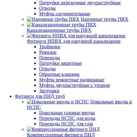
Патрубки переходные двухраструбные
Отводы
Муфты соединительные
Напорные трубы ПВХ
Канализационные трубы ПВХ
Фитинги НПВХ для наружной канализации
Тройники
Ревизии
Переходы
Патрубки защитные
Отводы
Обратные клапаны
Муфты ремонтные надвижные
Муфты двухраструбные с упором
Заглушки
Фитинги для ПНД труб
Цокольные вводы и
НСПС
Цокольные газовые вводы
Переходы НСПС для воды
Переходы НСПС для газа
Компрессионные фитинги ПНД