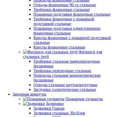
Переходы фланцевые стальные
Отводы фланцевые 90 гр стальные
Тройники фланцевые стальные
Пожарные подставки фланцевые стальные
Тройники фланцевые с пожарной
подставкой стальные
Пожарные подставки односторонние
фланцевые стальные
Кресты фланцевые с пожарной подставкой
стальные
Кресты фланцевые стальные
Фитинги для
стальных труб
Тройники стальные равнопроходные
бесшовные
Тройники переходные стальные
Переходы стальные концентрические
бесшовные
Отводы стальные крутоизогнутные
Заглушки эллиптические стальные
Запорная арматура
Пожарные гидранты
Задвижки
Задвижки Гранар
Задвижки стальные 30с41нж