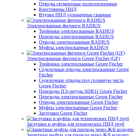
Отводы сегментные полиэтиленовые
Крестовины ПНД
Втулки ПНД удлиненные сварные
Электросварные фитинги RADIUS
Тройники электросварные RADIUS
Переходы электросварные RADIUS
Отводы электросварные RADIUS
Муфты электросварные RADIUS
Электросварные фитинги Georg Fischer (GF)
Тройники электросварные Georg Fischer
Седелочные отводы электросварные Georg
Fischer
Седелочные отводы под головную часть
Georg Fischer
Переходы ПЭ-латунь SDR11 Georg Fischer
Переходы электросварные Georg Fischer
Отводы электросварные Georg Fischer
Муфты электросварные Georg Fischer
Заглушки Georg Fischer
Заглушки и муфты для технических ПНД труб
Защитные муфты для прохода через Ж/Б колодец