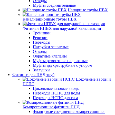
Отводы
Муфты соединительные
Напорные трубы ПВХ
Канализационные трубы ПВХ
Фитинги НПВХ для наружной канализации
Тройники
Ревизии
Переходы
Патрубки защитные
Отводы
Обратные клапаны
Муфты ремонтные надвижные
Муфты двухраструбные с упором
Заглушки
Фитинги для ПНД труб
Цокольные вводы и
НСПС
Цокольные газовые вводы
Переходы НСПС для воды
Переходы НСПС для газа
Компрессионные фитинги ПНД
Фланцевые соединения компрессионные