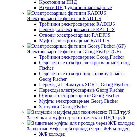
Крестовины ПНД
Втулки ПНД удлиненные сварные
Электросварные фитинги RADIUS
Тройники электросварные RADIUS
Переходы электросварные RADIUS
Отводы электросварные RADIUS
Муфты электросварные RADIUS
Электросварные фитинги Georg Fischer (GF)
Тройники электросварные Georg Fischer
Седелочные отводы электросварные Georg
Fischer
Седелочные отводы под головную часть
Georg Fischer
Переходы ПЭ-латунь SDR11 Georg Fischer
Переходы электросварные Georg Fischer
Отводы электросварные Georg Fischer
Муфты электросварные Georg Fischer
Заглушки Georg Fischer
Заглушки и муфты для технических ПНД труб
Защитные муфты для прохода через Ж/Б колодец
Ж/Б колодец