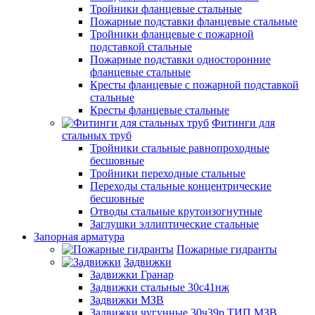
Тройники фланцевые стальные
Пожарные подставки фланцевые стальные
Тройники фланцевые с пожарной
подставкой стальные
Пожарные подставки односторонние
фланцевые стальные
Кресты фланцевые с пожарной подставкой
стальные
Кресты фланцевые стальные
Фитинги для
стальных труб
Тройники стальные равнопроходные
бесшовные
Тройники переходные стальные
Переходы стальные концентрические
бесшовные
Отводы стальные крутоизогнутные
Заглушки эллиптические стальные
Запорная арматура
Пожарные гидранты
Задвижки
Задвижки Гранар
Задвижки стальные 30с41нж
Задвижки МЗВ
Задвижки чугунные 30ч39р ТИП МЗВ