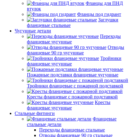
Фланцы для ПНД
втулок
Фланцы под гидрант
Заглушки
фланцевые стальные
Чугунные детали
Переходы
фланцевые чугунные
Отводы
фланцевые 90 гр чугунные
Тройники
фланцевые чугунные
Пожарные подставки фланцевые чугунные
Тройники фланцевые с пожарной подставкой
Кресты фланцевые с пожарной подставкой
Кресты
фланцевые чугунные
Стальные фитинги
Фланцевые
стальные детали
Переходы фланцевые стальные
Отводы фланцевые 90 гр стальные