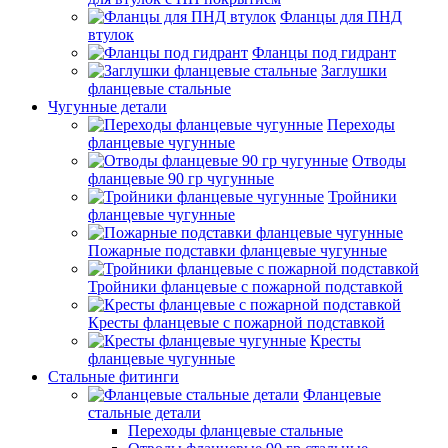
Фланцы для ПНД
втулок
Фланцы под гидрант
Заглушки
фланцевые стальные
Чугунные детали
Переходы
фланцевые чугунные
Отводы
фланцевые 90 гр чугунные
Тройники
фланцевые чугунные
Пожарные подставки фланцевые чугунные
Тройники фланцевые с пожарной подставкой
Кресты фланцевые с пожарной подставкой
Кресты
фланцевые чугунные
Стальные фитинги
Фланцевые
стальные детали
Переходы фланцевые стальные