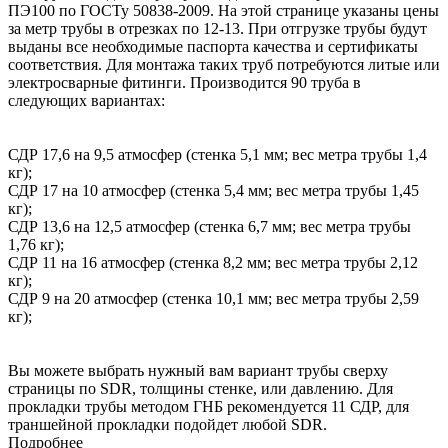
ПЭ100 по ГОСТу 50838-2009. На этой странице указаны цены
за метр трубы в отрезках по 12-13. При отгрузке трубы будут
выданы все необходимые паспорта качества и сертификаты
соответствия. Для монтажа таких труб потребуются литые или
электросварные фитинги. Производится 90 труба в
следующих вариантах:
СДР 17,6 на 9,5 атмосфер (стенка 5,1 мм; вес метра трубы 1,4
кг);
СДР 17 на 10 атмосфер (стенка 5,4 мм; вес метра трубы 1,45
кг);
СДР 13,6 на 12,5 атмосфер (стенка 6,7 мм; вес метра трубы
1,76 кг);
СДР 11 на 16 атмосфер (стенка 8,2 мм; вес метра трубы 2,12
кг);
СДР 9 на 20 атмосфер (стенка 10,1 мм; вес метра трубы 2,59
кг);
Вы можете выбрать нужный вам вариант трубы сверху
страницы по SDR, толщины стенке, или давлению. Для
прокладки трубы методом ГНБ рекомендуется 11 СДР, для
траншейной прокладки подойдет любой SDR.
Подробнее