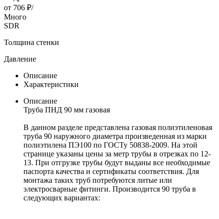
от
706 ₽
/
Много
SDR
Толщина стенки
Давление
Описание
Характеристики
Описание
Труба ПНД 90 мм газовая
В данном разделе представлена газовая полиэтиленовая
труба 90 наружного диаметра произведенная из марки
полиэтилена ПЭ100 по ГОСТу 50838-2009. На этой
странице указаны цены за метр трубы в отрезках по 12-
13. При отгрузке трубы будут выданы все необходимые
паспорта качества и сертификаты соответствия. Для
монтажа таких труб потребуются литые или
электросварные фитинги. Производится 90 труба в
следующих вариантах: