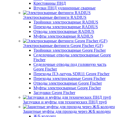
Крестовины ПНД
Втулки ПНД удлиненные сварные
Электросварные фитинги RADIUS
Тройники электросварные RADIUS
Переходы электросварные RADIUS
Отводы электросварные RADIUS
Муфты электросварные RADIUS
Электросварные фитинги Georg Fischer (GF)
Тройники электросварные Georg Fischer
Седелочные отводы электросварные Georg
Fischer
Седелочные отводы под головную часть
Georg Fischer
Переходы ПЭ-латунь SDR11 Georg Fischer
Переходы электросварные Georg Fischer
Отводы электросварные Georg Fischer
Муфты электросварные Georg Fischer
Заглушки Georg Fischer
Заглушки и муфты для технических ПНД труб
Защитные муфты для прохода через Ж/Б колодец
Ж/Б колодец