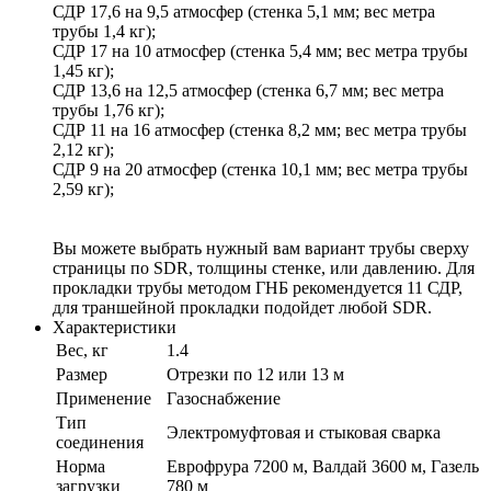
СДР 17,6 на 9,5 атмосфер (стенка 5,1 мм; вес метра
трубы 1,4 кг);
СДР 17 на 10 атмосфер (стенка 5,4 мм; вес метра трубы
1,45 кг);
СДР 13,6 на 12,5 атмосфер (стенка 6,7 мм; вес метра
трубы 1,76 кг);
СДР 11 на 16 атмосфер (стенка 8,2 мм; вес метра трубы
2,12 кг);
СДР 9 на 20 атмосфер (стенка 10,1 мм; вес метра трубы
2,59 кг);
Вы можете выбрать нужный вам вариант трубы сверху
страницы по SDR, толщины стенке, или давлению. Для
прокладки трубы методом ГНБ рекомендуется 11 СДР,
для траншейной прокладки подойдет любой SDR.
Характеристики
Вес, кг
1.4
Размер
Отрезки по 12 или 13 м
Применение
Газоснабжение
Тип
Электромуфтовая и стыковая сварка
соединения
Норма
Еврофрура 7200 м, Валдай 3600 м, Газель
загрузки
780 м