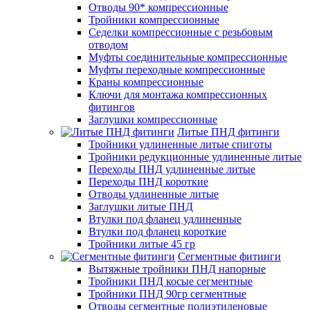
Отводы 90* компрессионные
Тройники компрессионные
Седелки компрессионные с резьбовым
отводом
Муфты соединительные компрессионные
Муфты переходные компрессионные
Краны компрессионные
Ключи для монтажа компрессионных
фитингов
Заглушки компрессионные
Литые ПНД фитинги
Тройники удлиненные литые спиготы
Тройники редукционные удлиненные литые
Переходы ПНД удлиненные литые
Переходы ПНД короткие
Отводы удлиненные литые
Заглушки литые ПНД
Втулки под фланец удлиненные
Втулки под фланец короткие
Тройники литые 45 гр
Сегментные фитинги
Вытяжные тройники ПНД напорные
Тройники ПНД косые сегментные
Тройники ПНД 90гр сегментные
Отводы сегментные полиэтиленовые