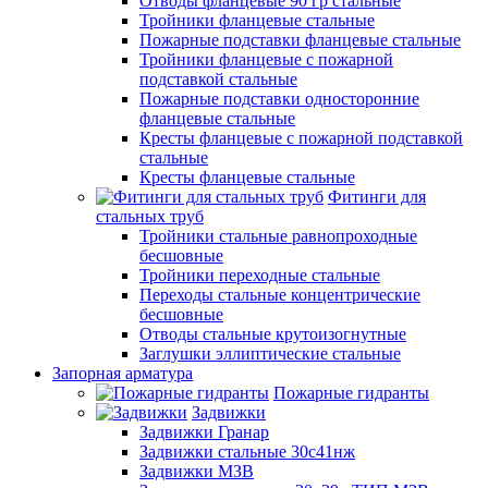
Отводы фланцевые 90 гр стальные
Тройники фланцевые стальные
Пожарные подставки фланцевые стальные
Тройники фланцевые с пожарной
подставкой стальные
Пожарные подставки односторонние
фланцевые стальные
Кресты фланцевые с пожарной подставкой
стальные
Кресты фланцевые стальные
Фитинги для
стальных труб
Тройники стальные равнопроходные
бесшовные
Тройники переходные стальные
Переходы стальные концентрические
бесшовные
Отводы стальные крутоизогнутные
Заглушки эллиптические стальные
Запорная арматура
Пожарные гидранты
Задвижки
Задвижки Гранар
Задвижки стальные 30с41нж
Задвижки МЗВ