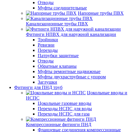
Отводы
Муфты соединительные
Напорные трубы ПВХ
Канализационные трубы ПВХ
Фитинги НПВХ для наружной канализации
Тройники
Ревизии
Переходы
Патрубки защитные
Отводы
Обратные клапаны
Муфты ремонтные надвижные
Муфты двухраструбные с упором
Заглушки
Фитинги для ПНД труб
Цокольные вводы и
НСПС
Цокольные газовые вводы
Переходы НСПС для воды
Переходы НСПС для газа
Компрессионные фитинги ПНД
Фланцевые соединения компрессионные