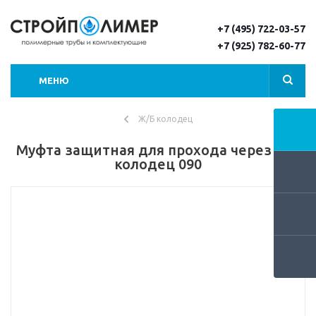
+7 (495) 722-03-57
+7 (925) 782-60-77
МЕНЮ
Ж/Б колодец
Муфта защитная для прохода через ж/б
колодец 090