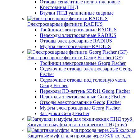
Отводы сегментные полиэтиленовые
Крестовины ПНД
Втулки ПНД удлиненные сварные
Электросварные фитинги RADIUS
Тройники электросварные RADIUS
Переходы электросварные RADIUS
Отводы электросварные RADIUS
Муфты электросварные RADIUS
Электросварные фитинги Georg Fischer (GF)
Тройники электросварные Georg Fischer
Седелочные отводы электросварные Georg
Fischer
Седелочные отводы под головную часть
Georg Fischer
Переходы ПЭ-латунь SDR11 Georg Fischer
Переходы электросварные Georg Fischer
Отводы электросварные Georg Fischer
Муфты электросварные Georg Fischer
Заглушки Georg Fischer
Заглушки и муфты для технических ПНД труб
Защитные муфты для прохода через Ж/Б колодец