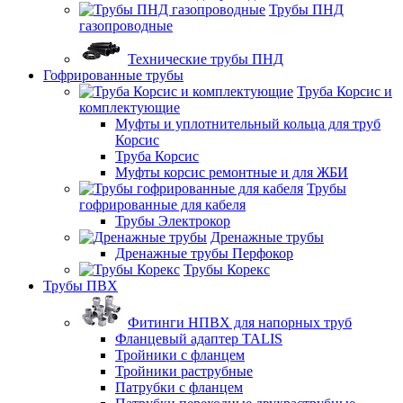
Трубы ПНД
газопроводные
Технические трубы ПНД
Гофрированные трубы
Труба Корсис и
комплектующие
Муфты и уплотнительный кольца для труб
Корсис
Труба Корсис
Муфты корсис ремонтные и для ЖБИ
Трубы
гофрированные для кабеля
Трубы Электрокор
Дренажные трубы
Дренажные трубы Перфокор
Трубы Корекс
Трубы ПВХ
Фитинги НПВХ для напорных труб
Фланцевый адаптер TALIS
Тройники с фланцем
Тройники раструбные
Патрубки с фланцем