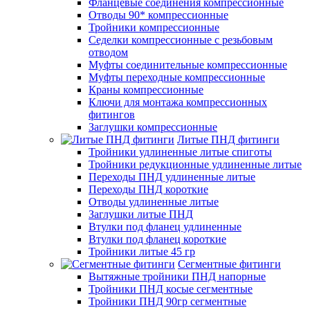
Фланцевые соединения компрессионные
Отводы 90* компрессионные
Тройники компрессионные
Седелки компрессионные с резьбовым
отводом
Муфты соединительные компрессионные
Муфты переходные компрессионные
Краны компрессионные
Ключи для монтажа компрессионных
фитингов
Заглушки компрессионные
Литые ПНД фитинги
Тройники удлиненные литые спиготы
Тройники редукционные удлиненные литые
Переходы ПНД удлиненные литые
Переходы ПНД короткие
Отводы удлиненные литые
Заглушки литые ПНД
Втулки под фланец удлиненные
Втулки под фланец короткие
Тройники литые 45 гр
Сегментные фитинги
Вытяжные тройники ПНД напорные
Тройники ПНД косые сегментные
Тройники ПНД 90гр сегментные