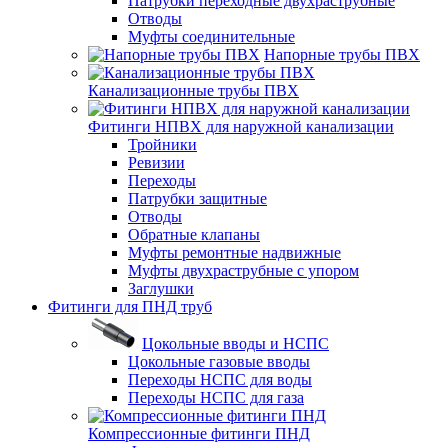
Патрубки переходные двухраструбные
Отводы
Муфты соединительные
Напорные трубы ПВХ
Канализационные трубы ПВХ
Фитинги НПВХ для наружной канализации
Тройники
Ревизии
Переходы
Патрубки защитные
Отводы
Обратные клапаны
Муфты ремонтные надвижные
Муфты двухраструбные с упором
Заглушки
Фитинги для ПНД труб
Цокольные вводы и НСПС
Цокольные газовые вводы
Переходы НСПС для воды
Переходы НСПС для газа
Компрессионные фитинги ПНД