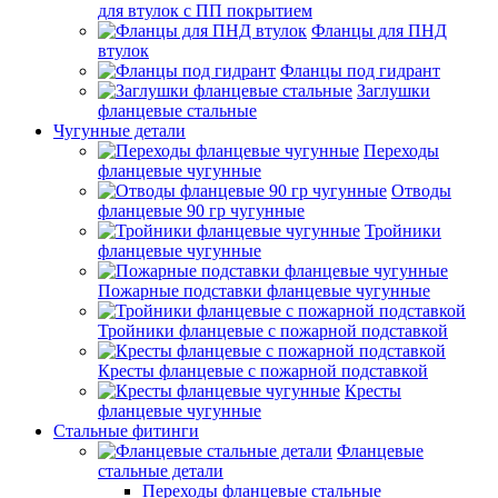
для втулок с ПП покрытием
Фланцы для ПНД
втулок
Фланцы под гидрант
Заглушки
фланцевые стальные
Чугунные детали
Переходы
фланцевые чугунные
Отводы
фланцевые 90 гр чугунные
Тройники
фланцевые чугунные
Пожарные подставки фланцевые чугунные
Тройники фланцевые с пожарной подставкой
Кресты фланцевые с пожарной подставкой
Кресты
фланцевые чугунные
Стальные фитинги
Фланцевые
стальные детали
Переходы фланцевые стальные