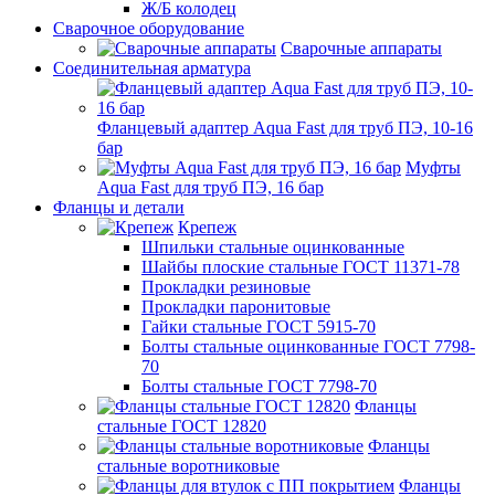
Ж/Б колодец
Сварочное оборудование
Сварочные аппараты
Соединительная арматура
Фланцевый адаптер Aqua Fast для труб ПЭ, 10-16
бар
Муфты
Aqua Fast для труб ПЭ, 16 бар
Фланцы и детали
Крепеж
Шпильки стальные оцинкованные
Шайбы плоские стальные ГОСТ 11371-78
Прокладки резиновые
Прокладки паронитовые
Гайки стальные ГОСТ 5915-70
Болты стальные оцинкованные ГОСТ 7798-
70
Болты стальные ГОСТ 7798-70
Фланцы
стальные ГОСТ 12820
Фланцы
стальные воротниковые
Фланцы