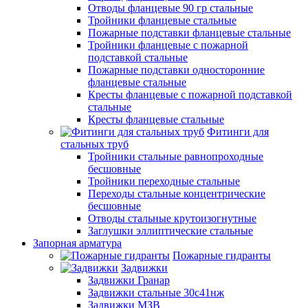
Отводы фланцевые 90 гр стальные
Тройники фланцевые стальные
Пожарные подставки фланцевые стальные
Тройники фланцевые с пожарной
подставкой стальные
Пожарные подставки односторонние
фланцевые стальные
Кресты фланцевые с пожарной подставкой
стальные
Кресты фланцевые стальные
Фитинги для
стальных труб
Тройники стальные равнопроходные
бесшовные
Тройники переходные стальные
Переходы стальные концентрические
бесшовные
Отводы стальные крутоизогнутные
Заглушки эллиптические стальные
Запорная арматура
Пожарные гидранты
Задвижки
Задвижки Гранар
Задвижки стальные 30с41нж
Задвижки МЗВ