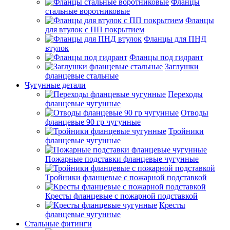
Фланцы
стальные воротниковые
Фланцы
для втулок с ПП покрытием
Фланцы для ПНД
втулок
Фланцы под гидрант
Заглушки
фланцевые стальные
Чугунные детали
Переходы
фланцевые чугунные
Отводы
фланцевые 90 гр чугунные
Тройники
фланцевые чугунные
Пожарные подставки фланцевые чугунные
Тройники фланцевые с пожарной подставкой
Кресты фланцевые с пожарной подставкой
Кресты
фланцевые чугунные
Стальные фитинги