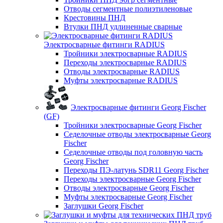
Отводы сегментные полиэтиленовые
Крестовины ПНД
Втулки ПНД удлиненные сварные
Электросварные фитинги RADIUS
Тройники электросварные RADIUS
Переходы электросварные RADIUS
Отводы электросварные RADIUS
Муфты электросварные RADIUS
Электросварные фитинги Georg Fischer
(GF)
Тройники электросварные Georg Fischer
Седелочные отводы электросварные Georg
Fischer
Седелочные отводы под головную часть
Georg Fischer
Переходы ПЭ-латунь SDR11 Georg Fischer
Переходы электросварные Georg Fischer
Отводы электросварные Georg Fischer
Муфты электросварные Georg Fischer
Заглушки Georg Fischer