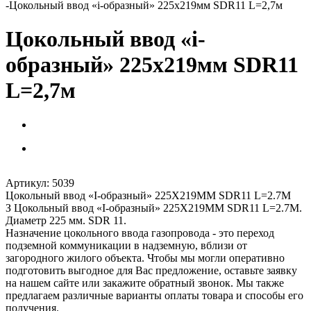
-
Цокольный ввод «i-образный» 225х219мм SDR11 L=2,7м
Цокольный ввод «i-
образный» 225х219мм SDR11
L=2,7м
Артикул:
5039
Цокольный ввод «I-образный» 225Х219ММ SDR11 L=2.7М
З Цокольный ввод «I-образный» 225Х219ММ SDR11 L=2.7М.
Диаметр 225 мм. SDR 11.
Назначение цокольного ввода газопровода - это переход
подземной коммуникации в надземную, вблизи от
загородного жилого объекта. Чтобы мы могли оперативно
подготовить выгодное для Вас предложение, оставьте заявку
на нашем сайте или закажите обратный звонок. Мы также
предлагаем различные варианты оплаты товара и способы его
получения.