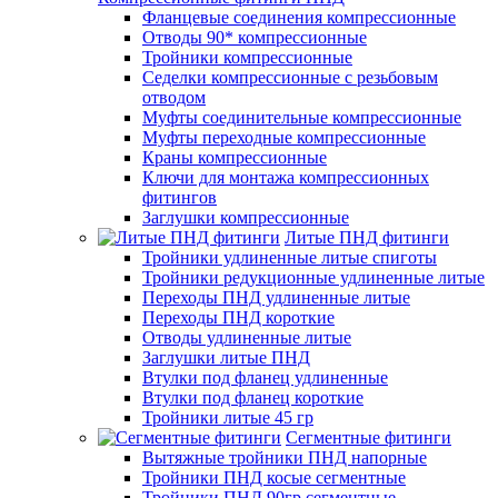
Фланцевые соединения компрессионные
Отводы 90* компрессионные
Тройники компрессионные
Седелки компрессионные с резьбовым
отводом
Муфты соединительные компрессионные
Муфты переходные компрессионные
Краны компрессионные
Ключи для монтажа компрессионных
фитингов
Заглушки компрессионные
Литые ПНД фитинги
Тройники удлиненные литые спиготы
Тройники редукционные удлиненные литые
Переходы ПНД удлиненные литые
Переходы ПНД короткие
Отводы удлиненные литые
Заглушки литые ПНД
Втулки под фланец удлиненные
Втулки под фланец короткие
Тройники литые 45 гр
Сегментные фитинги
Вытяжные тройники ПНД напорные
Тройники ПНД косые сегментные
Тройники ПНД 90гр сегментные