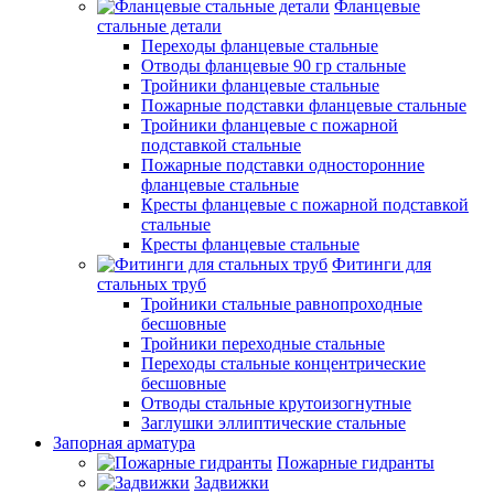
Фланцевые
стальные детали
Переходы фланцевые стальные
Отводы фланцевые 90 гр стальные
Тройники фланцевые стальные
Пожарные подставки фланцевые стальные
Тройники фланцевые с пожарной
подставкой стальные
Пожарные подставки односторонние
фланцевые стальные
Кресты фланцевые с пожарной подставкой
стальные
Кресты фланцевые стальные
Фитинги для
стальных труб
Тройники стальные равнопроходные
бесшовные
Тройники переходные стальные
Переходы стальные концентрические
бесшовные
Отводы стальные крутоизогнутные
Заглушки эллиптические стальные
Запорная арматура
Пожарные гидранты
Задвижки