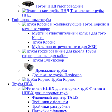
Трубы ПНД газопроводные
Технические трубы
ПНД
Гофрированные трубы
Труба Корсис и
комплектующие
Муфты и уплотнительный кольца для труб
Корсис
Труба Корсис
Муфты корсис ремонтные и для ЖБИ
Трубы
гофрированные для кабеля
Трубы Электрокор
Дренажные трубы
Дренажные трубы Перфокор
Трубы Корекс
Трубы ПВХ
Фитинги
НПВХ для напорных труб
Фланцевый адаптер TALIS
Тройники с фланцем
Тройники раструбные
Патрубки с фланцем