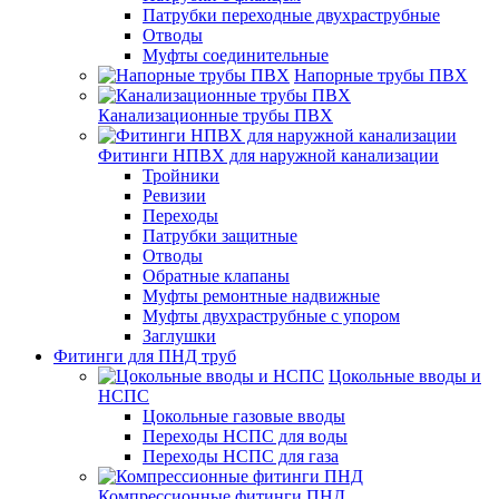
Патрубки переходные двухраструбные
Отводы
Муфты соединительные
Напорные трубы ПВХ
Канализационные трубы ПВХ
Фитинги НПВХ для наружной канализации
Тройники
Ревизии
Переходы
Патрубки защитные
Отводы
Обратные клапаны
Муфты ремонтные надвижные
Муфты двухраструбные с упором
Заглушки
Фитинги для ПНД труб
Цокольные вводы и
НСПС
Цокольные газовые вводы
Переходы НСПС для воды
Переходы НСПС для газа
Компрессионные фитинги ПНД