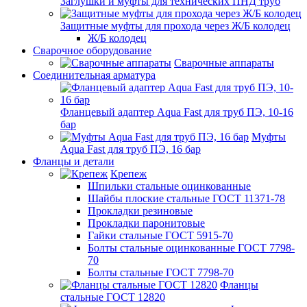
Заглушки и муфты для технических ПНД труб
Защитные муфты для прохода через Ж/Б колодец
Ж/Б колодец
Сварочное оборудование
Сварочные аппараты
Соединительная арматура
Фланцевый адаптер Aqua Fast для труб ПЭ, 10-16
бар
Муфты
Aqua Fast для труб ПЭ, 16 бар
Фланцы и детали
Крепеж
Шпильки стальные оцинкованные
Шайбы плоские стальные ГОСТ 11371-78
Прокладки резиновые
Прокладки паронитовые
Гайки стальные ГОСТ 5915-70
Болты стальные оцинкованные ГОСТ 7798-
70
Болты стальные ГОСТ 7798-70
Фланцы
стальные ГОСТ 12820