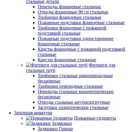
стальные детали
Переходы фланцевые стальные
Отводы фланцевые 90 гр стальные
Тройники фланцевые стальные
Пожарные подставки фланцевые стальные
Тройники фланцевые с пожарной
подставкой стальные
Пожарные подставки односторонние
фланцевые стальные
Кресты фланцевые с пожарной подставкой
стальные
Кресты фланцевые стальные
Фитинги для
стальных труб
Тройники стальные равнопроходные
бесшовные
Тройники переходные стальные
Переходы стальные концентрические
бесшовные
Отводы стальные крутоизогнутные
Заглушки эллиптические стальные
Запорная арматура
Пожарные гидранты
Задвижки
Задвижки Гранар