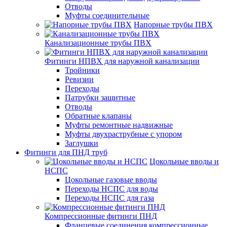
Отводы
Муфты соединительные
Напорные трубы ПВХ
Канализационные трубы ПВХ
Фитинги НПВХ для наружной канализации
Тройники
Ревизии
Переходы
Патрубки защитные
Отводы
Обратные клапаны
Муфты ремонтные надвижные
Муфты двухраструбные с упором
Заглушки
Фитинги для ПНД труб
Цокольные вводы и
НСПС
Цокольные газовые вводы
Переходы НСПС для воды
Переходы НСПС для газа
Компрессионные фитинги ПНД
Фланцевые соединения компрессионные