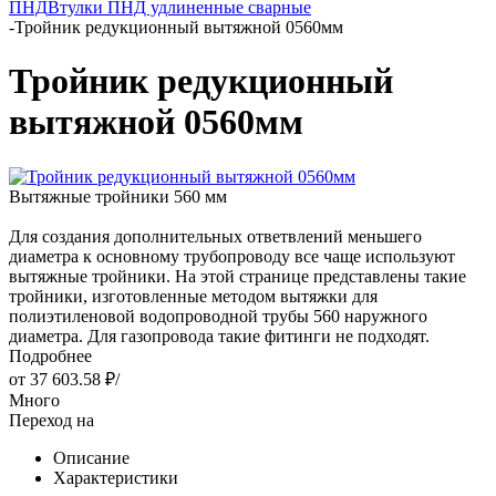
ПНД
Втулки ПНД удлиненные сварные
-
Тройник редукционный вытяжной 0560мм
Тройник редукционный
вытяжной 0560мм
Вытяжные тройники 560 мм
Для создания дополнительных ответвлений меньшего
диаметра к основному трубопроводу все чаще используют
вытяжные тройники. На этой странице представлены такие
тройники, изготовленные методом вытяжки для
полиэтиленовой водопроводной трубы 560 наружного
диаметра. Для газопровода такие фитинги не подходят.
Подробнее
от
37 603.58 ₽
/
Много
Переход на
Описание
Характеристики