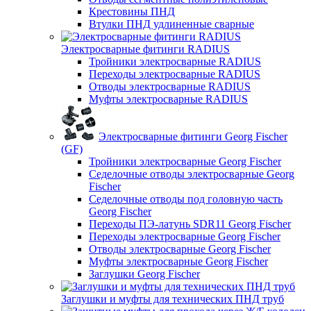
Крестовины ПНД
Втулки ПНД удлиненные сварные
Электросварные фитинги RADIUS
Тройники электросварные RADIUS
Переходы электросварные RADIUS
Отводы электросварные RADIUS
Муфты электросварные RADIUS
Электросварные фитинги Georg Fischer
(GF)
Тройники электросварные Georg Fischer
Седелочные отводы электросварные Georg
Fischer
Седелочные отводы под головную часть
Georg Fischer
Переходы ПЭ-латунь SDR11 Georg Fischer
Переходы электросварные Georg Fischer
Отводы электросварные Georg Fischer
Муфты электросварные Georg Fischer
Заглушки Georg Fischer
Заглушки и муфты для технических ПНД труб