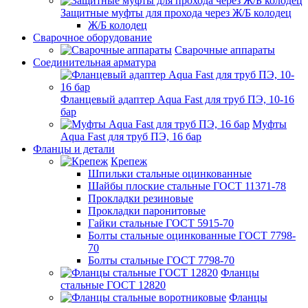
Защитные муфты для прохода через Ж/Б колодец
Ж/Б колодец
Сварочное оборудование
Сварочные аппараты
Соединительная арматура
Фланцевый адаптер Aqua Fast для труб ПЭ, 10-16
бар
Муфты
Aqua Fast для труб ПЭ, 16 бар
Фланцы и детали
Крепеж
Шпильки стальные оцинкованные
Шайбы плоские стальные ГОСТ 11371-78
Прокладки резиновые
Прокладки паронитовые
Гайки стальные ГОСТ 5915-70
Болты стальные оцинкованные ГОСТ 7798-
70
Болты стальные ГОСТ 7798-70
Фланцы
стальные ГОСТ 12820
Фланцы