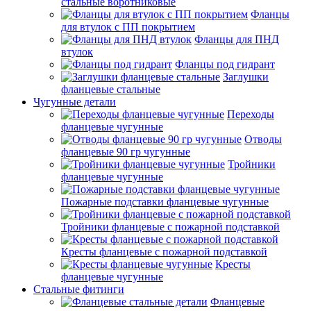
стальные воротниковые
Фланцы
для втулок с ПП покрытием
Фланцы для ПНД
втулок
Фланцы под гидрант
Заглушки
фланцевые стальные
Чугунные детали
Переходы
фланцевые чугунные
Отводы
фланцевые 90 гр чугунные
Тройники
фланцевые чугунные
Пожарные подставки фланцевые чугунные
Тройники фланцевые с пожарной подставкой
Кресты фланцевые с пожарной подставкой
Кресты
фланцевые чугунные
Стальные фитинги
Фланцевые