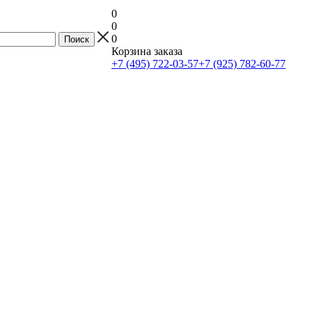
0
0
0
Корзина заказа
+7 (495) 722-03-57
+7 (925) 782-60-77