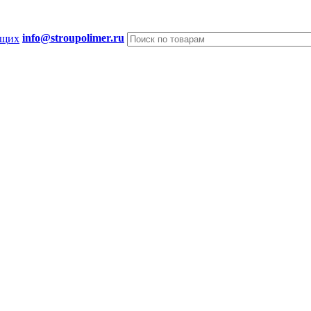
info@stroupolimer.ru