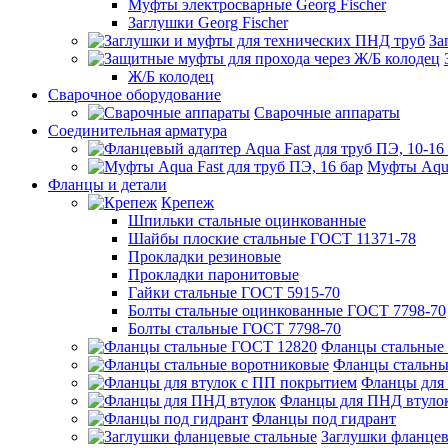
Муфты электросварные Georg Fischer
Заглушки Georg Fischer
За
Ж/Б колодец
Сварочное оборудование
Сварочные аппараты
Соединительная арматура
Муфты Aqua
Фланцы и детали
Крепеж
Шпильки стальные оцинкованные
Шайбы плоские стальные ГОСТ 11371-78
Прокладки резиновые
Прокладки паронитовые
Гайки стальные ГОСТ 5915-70
Болты стальные оцинкованные ГОСТ 7798-70
Болты стальные ГОСТ 7798-70
Фланцы стальные
Фланцы стальны
Фланцы для 
Фланцы для ПНД втуло
Фланцы под гидрант
Заглушки фланцев