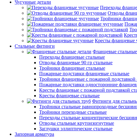
Чугунные детали
Переходы фланц
Отводы фланц
Тройники фланц
Пожар
Тро
Крест
Кресты фланцевые 
Стальные фитинги
Фланцевые стальные
Переходы фланцевые стальные
Отводы фланцевые 90 гр стальные
Тройники фланцевые стальные
Пожарные подставки фланцевые стальные
Тройники фланцевые с пожарной подставкой 
Пожарные подставки односторонние фланцев
Кресты фланцевые с пожарной подставкой ст
Кресты фланцевые стальные
Фитинги для стальны
Тройники стальные равнопроходные бесшовн
Тройники переходные стальные
Переходы стальные концентрические бесшов
Отводы стальные крутоизогнутные
Заглушки эллиптические стальные
Запорная арматура