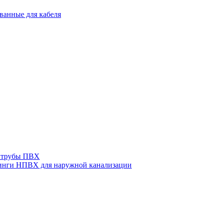
ванные для кабеля
 трубы ПВХ
нги НПВХ для наружной канализации