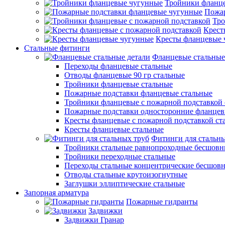
Тройники фланц
Пожар
Тро
Крест
Кресты фланцевые 
Стальные фитинги
Фланцевые стальные
Переходы фланцевые стальные
Отводы фланцевые 90 гр стальные
Тройники фланцевые стальные
Пожарные подставки фланцевые стальные
Тройники фланцевые с пожарной подставкой 
Пожарные подставки односторонние фланцев
Кресты фланцевые с пожарной подставкой ст
Кресты фланцевые стальные
Фитинги для стальны
Тройники стальные равнопроходные бесшовн
Тройники переходные стальные
Переходы стальные концентрические бесшов
Отводы стальные крутоизогнутные
Заглушки эллиптические стальные
Запорная арматура
Пожарные гидранты
Задвижки
Задвижки Гранар