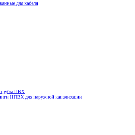
ванные для кабеля
 трубы ПВХ
нги НПВХ для наружной канализации