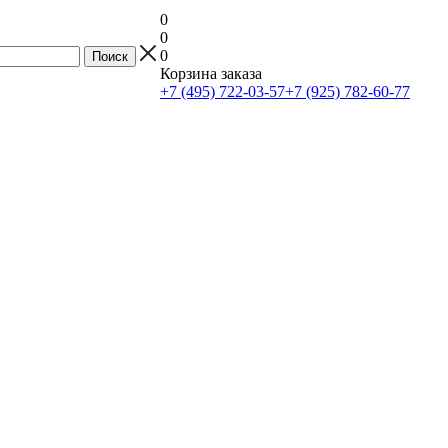
0
0
0
Корзина заказа
+7 (495) 722-03-57
+7 (925) 782-60-77