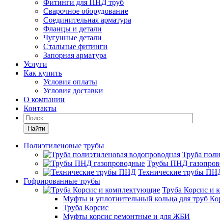
Фитинги для ПНД труб
Сварочное оборудование
Соединительная арматура
Фланцы и детали
Чугунные детали
Стальные фитинги
Запорная арматура
Услуги
Как купить
Условия оплаты
Условия доставки
О компании
Контакты
Найти
Полиэтиленовые трубы
Труба пол
Трубы ПНД газопро
Технические трубы ПН
Гофрированные трубы
Труба Корсис и
Муфты и уплотнительный кольца для труб Ко
Труба Корсис
Муфты корсис ремонтные и для ЖБИ