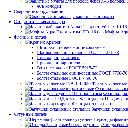
Ж/Б колодец
Сварочное оборудование
Сварочные аппараты
Соединительная арматура
Муфты Aqua
Фланцы и детали
Крепеж
Шпильки стальные оцинкованные
Шайбы плоские стальные ГОСТ 11371-78
Прокладки резиновые
Прокладки паронитовые
Гайки стальные ГОСТ 5915-70
Болты стальные оцинкованные ГОСТ 7798-70
Болты стальные ГОСТ 7798-70
Фланцы стальные
Фланцы стальны
Фланцы для 
Фланцы для ПНД втуло
Фланцы под гидрант
Заглушки фланцев
Чугунные детали
Переходы фланц
Отводы фланц