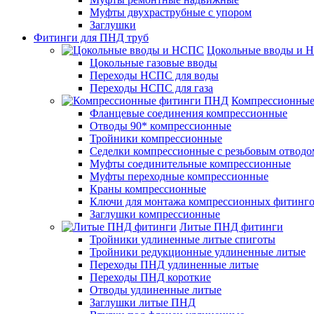
Муфты двухраструбные с упором
Заглушки
Фитинги для ПНД труб
Цокольные вводы и 
Цокольные газовые вводы
Переходы НСПС для воды
Переходы НСПС для газа
Компрессионны
Фланцевые соединения компрессионные
Отводы 90* компрессионные
Тройники компрессионные
Седелки компрессионные с резьбовым отводо
Муфты соединительные компрессионные
Муфты переходные компрессионные
Краны компрессионные
Ключи для монтажа компрессионных фитинг
Заглушки компрессионные
Литые ПНД фитинги
Тройники удлиненные литые спиготы
Тройники редукционные удлиненные литые
Переходы ПНД удлиненные литые
Переходы ПНД короткие
Отводы удлиненные литые
Заглушки литые ПНД