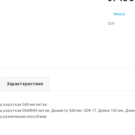
Много
SDR
Характеристики
ц короткая 560 мм литая
ц короткая 0560ММ литая. Диаметр 560 мм. SDR 17. Длина 142 мм. Да
у различными способами.