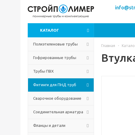
info@str
КАТАЛОГ
Полиэтиленовые трубы
Главная
-
Катало
Втулк
Гофрированные трубы
Трубы ПВХ
Фитинги для ПНД труб
Сварочное оборудование
Соединительная арматура
Фланцы и детали